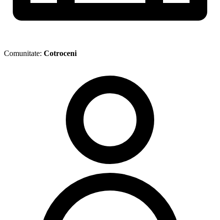
Comunitate:
Cotroceni