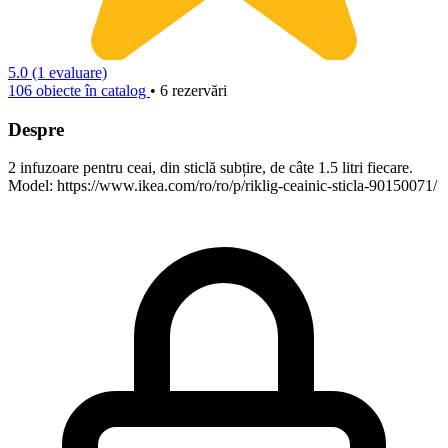
5.0
(1 evaluare)
106 obiecte în catalog
• 6 rezervări
Despre
2 infuzoare pentru ceai, din sticlă subțire, de câte 1.5 litri fiecare.
Model: https://www.ikea.com/ro/ro/p/riklig-ceainic-sticla-90150071/