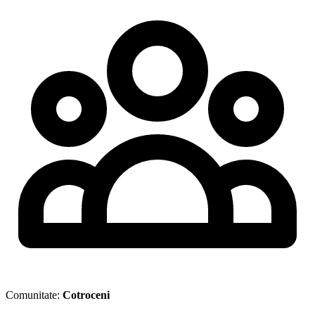
Comunitate:
Cotroceni