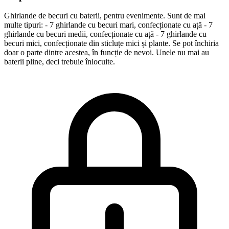
Ghirlande de becuri cu baterii, pentru evenimente. Sunt de mai
multe tipuri: - 7 ghirlande cu becuri mari, confecționate cu ață - 7
ghirlande cu becuri medii, confecționate cu ață - 7 ghirlande cu
becuri mici, confecționate din sticluțe mici și plante. Se pot închiria
doar o parte dintre acestea, în funcție de nevoi. Unele nu mai au
baterii pline, deci trebuie înlocuite.